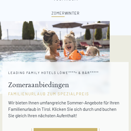
ZOMER
WINTER
LEADING FAMILY HOTELS LÖWE****ˢ & BÄR*****
Zomeraanbiedingen
FAMILIENURLAUB ZUM SPEZIALPREIS
Wir bieten Ihnen umfangreiche Sommer-Angebote für Ihren
Familienurlaub in Tirol. Klicken Sie sich durch und buchen
Sie gleich Ihren nächsten Aufenthalt!