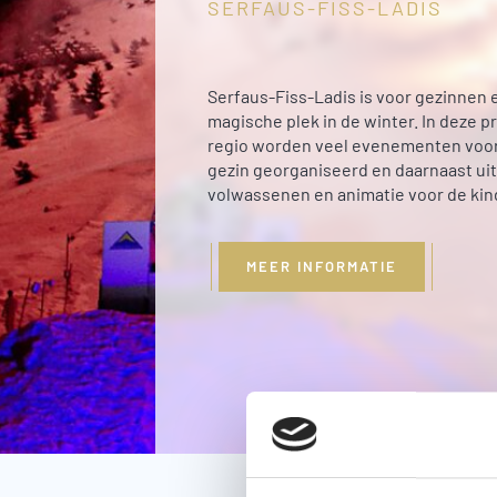
SERFAUS-FISS-LADIS
Serfaus-Fiss-Ladis is voor gezinnen 
magische plek in de winter. In deze p
regio worden veel evenementen voor
gezin georganiseerd en daarnaast uit
volwassenen en animatie voor de kin
MEER INFORMATIE