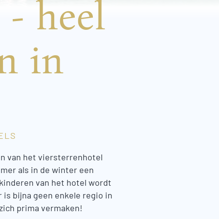
 - heel
n in
ELS
en van het viersterrenhotel
mer als in de winter een
inderen van het hotel wordt
s bijna geen enkele regio in
n zich prima vermaken!