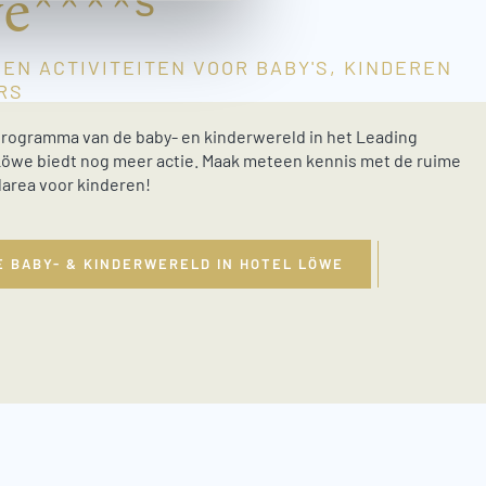
e****ˢ
 EN ACTIVITEITEN VOOR BABY'S, KINDEREN
RS
programma van de baby- en kinderwereld in het Leading
Löwe biedt nog meer actie. Maak meteen kennis met de ruime
larea voor kinderen!
E BABY- & KINDERWERELD IN HOTEL LÖWE