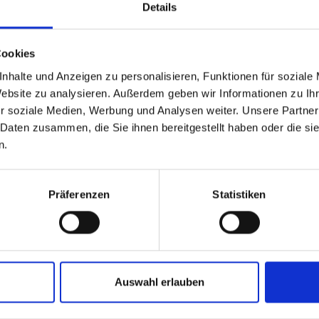
Details
Cookies
nhalte und Anzeigen zu personalisieren, Funktionen für soziale
Website zu analysieren. Außerdem geben wir Informationen zu I
r soziale Medien, Werbung und Analysen weiter. Unsere Partner
 Daten zusammen, die Sie ihnen bereitgestellt haben oder die s
n.
Bab
Präferenzen
Statistiken
kin
Lea
Auswahl erlauben