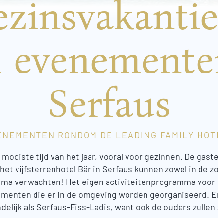
zinsvakantie
l evenemente
Serfaus
ENEMENTEN RONDOM DE LEADING FAMILY HOT
 mooiste tijd van het jaar, vooral voor gezinnen. De gast
et vijfsterrenhotel Bär in Serfaus kunnen zowel in de zo
mma verwachten! Het eigen activiteitenprogramma voor k
menten die er in de omgeving worden georganiseerd. Er i
endelijk als Serfaus-Fiss-Ladis, want ook de ouders zulle