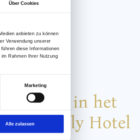
Über Cookies
 Medien anbieten zu können
hrer Verwendung unserer
 führen diese Informationen
ie im Rahmen Ihrer Nutzung
y- en
Marketing
derwereld in het
ding Family Hotel
Alle zulassen