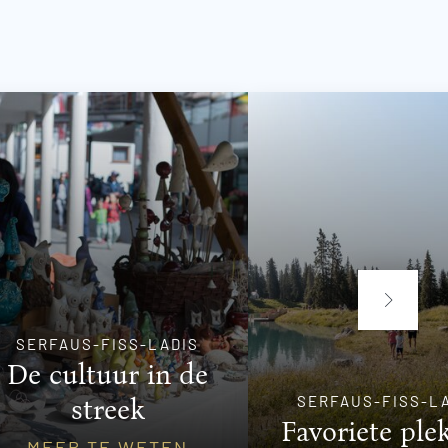
SERFAUS-FISS-LADIS
De cultuur in de
SERFAUS-FISS-L
streek
Favoriete ple
MEER TE WETEN