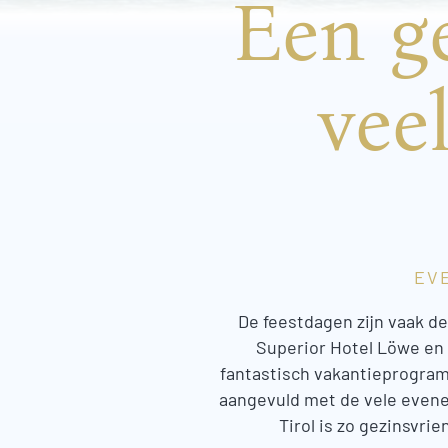
Een ge
vee
EV
De feestdagen zijn vaak de
Superior Hotel Löwe en h
fantastisch vakantieprogra
aangevuld met de vele evene
Tirol is zo gezinsvri