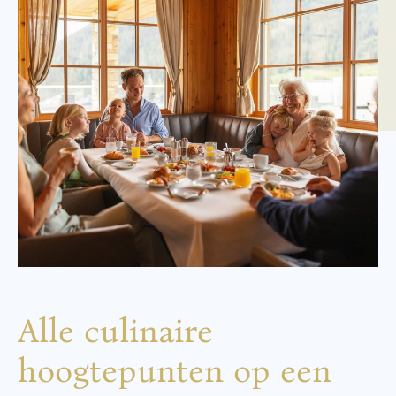
Alle culinaire
hoogtepunten op een