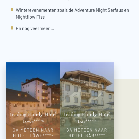
Winterevenementen zoals de Adventure Night Serfaus en
Nightflow Fiss
En nog veel meer …
Leading Family Hotel
Leading Family Hotel
Löwe****ˢ
Bär*****
GA METEEN NAAR
GA METEEN NAAR
HOTEL LÖWE****ˢ
HOTEL BÄR*****