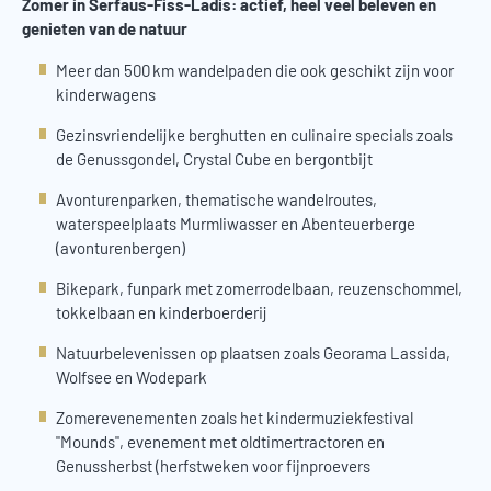
Zomer in Serfaus-Fiss-Ladis: actief, heel veel beleven en
genieten van de natuur
Meer dan 500 km wandelpaden die ook geschikt zijn voor
kinderwagens
Gezinsvriendelijke berghutten en culinaire specials zoals
de Genussgondel, Crystal Cube en bergontbijt
Avonturenparken, thematische wandelroutes,
waterspeelplaats Murmliwasser en Abenteuerberge
(avonturenbergen)
Bikepark, funpark met zomerrodelbaan, reuzenschommel,
tokkelbaan en kinderboerderij
Natuurbelevenissen op plaatsen zoals Georama Lassida,
Wolfsee en Wodepark
Zomerevenementen zoals het kindermuziekfestival
"Mounds", evenement met oldtimertractoren en
Genussherbst (herfstweken voor fijnproevers