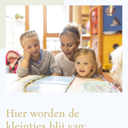
Hier worden de
kleintjes blij van: