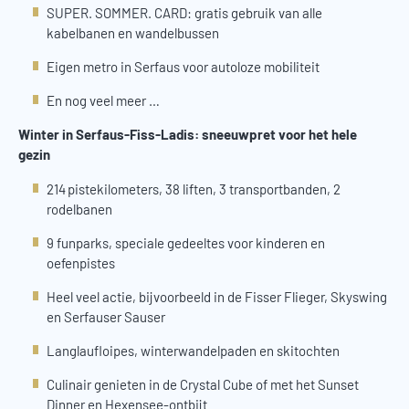
SUPER. SOMMER. CARD: gratis gebruik van alle
kabelbanen en wandelbussen
Eigen metro in Serfaus voor autoloze mobiliteit
En nog veel meer …
Winter in Serfaus-Fiss-Ladis: sneeuwpret voor het hele
gezin
214 pistekilometers, 38 liften, 3 transportbanden, 2
rodelbanen
9 funparks, speciale gedeeltes voor kinderen en
oefenpistes
Heel veel actie, bijvoorbeeld in de Fisser Flieger, Skyswing
en Serfauser Sauser
Langlaufloipes, winterwandelpaden en skitochten
Culinair genieten in de Crystal Cube of met het Sunset
Dinner en Hexensee-ontbijt