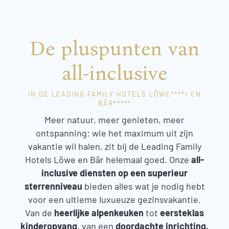
De pluspunten van
all-inclusive
IN DE LEADING FAMILY HOTELS LÖWE****ˢ EN
BÄR*****
Meer natuur, meer genieten, meer
ontspanning: wie het maximum uit zijn
vakantie wil halen, zit bij de Leading Family
Hotels Löwe en Bär helemaal goed. Onze
all-
inclusive diensten op een superieur
sterrenniveau
bieden alles wat je nodig hebt
voor een ultieme luxueuze gezinsvakantie.
Van de
heerlijke alpenkeuken
tot
eersteklas
kinderopvang
, van een
doordachte inrichting,