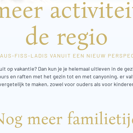
eer activitei
de regio
AUS-FISS-LADIS VANUIT EEN NIEUW PERSPE
uit op vakantie? Dan kun je je helemaal uitleven in de gez
urs en raften met het gezin tot en met canyoning, er va
ergetelijk te maken, zowel voor ouders als voor kindere
Nog meer familietij