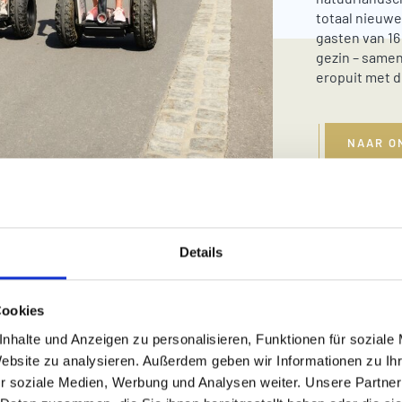
totaal nieuw
gasten van 16
gezin – samen
eropuit met de
NAAR O
Details
Cookies
nhalte und Anzeigen zu personalisieren, Funktionen für soziale
Website zu analysieren. Außerdem geben wir Informationen zu I
r soziale Medien, Werbung und Analysen weiter. Unsere Partner