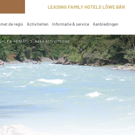
LEADING FAMILY HOTELS LÖWE BÄR
met de regio
Activiteiten
Informatie & service
Aanbiedingen
current
OMER & HERFST
MEER ACTIVITEITEN