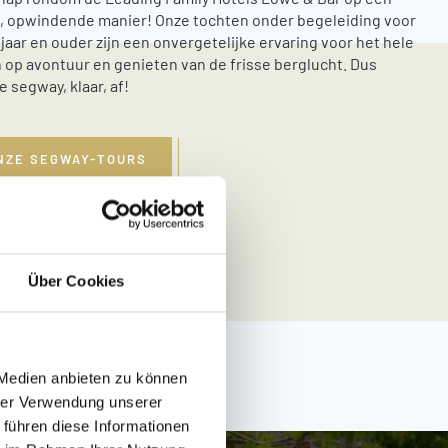
e, opwindende manier! Onze tochten onder begeleiding voor
 jaar en ouder zijn een onvergetelijke ervaring voor het hele
 op avontuur en genieten van de frisse berglucht. Dus
 segway, klaar, af!
NZE SEGWAY-TOURS
Über Cookies
 Medien anbieten zu können
hrer Verwendung unserer
 führen diese Informationen