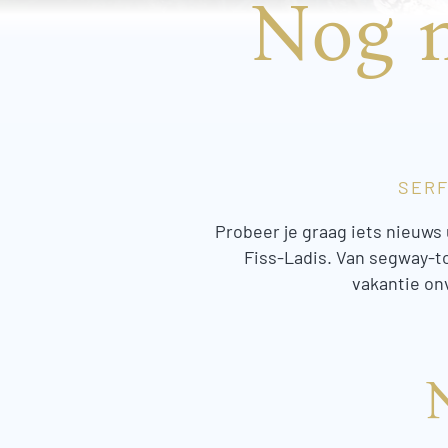
Nog m
SERF
Probeer je graag iets nieuws 
Fiss-Ladis. Van segway-to
vakantie onv