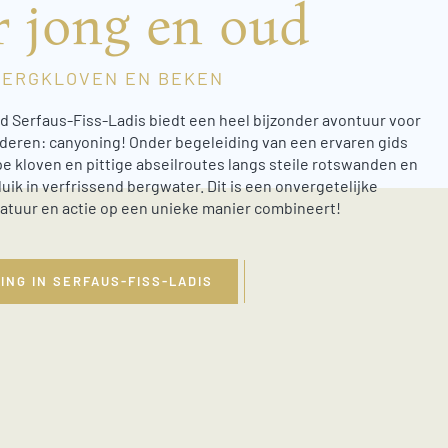
r jong en oud
BERGKLOVEN EN BEKEN
d Serfaus-Fiss-Ladis biedt een heel bijzonder avontuur voor
deren: canyoning! Onder begeleiding van een ervaren gids
pe kloven en pittige abseilroutes langs steile rotswanden en
uik in verfrissend bergwater. Dit is een onvergetelijke
natuur en actie op een unieke manier combineert!
ING IN SERFAUS-FISS-LADIS