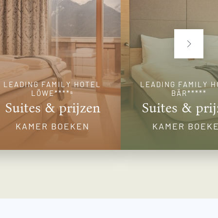
LEADING FAMILY HOTEL
LEADING FAMILY 
LÖWE****ˢ
BÄR*****
Suites & prijzen
Suites & pri
KAMER BOEKEN
KAMER BOEK