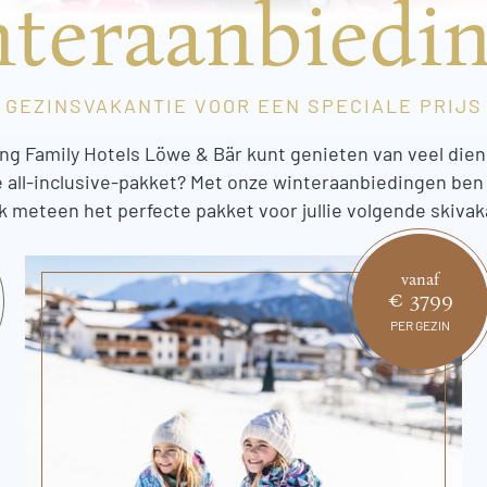
teraanbiedi
GEZINSVAKANTIE VOOR EEN SPECIALE PRIJS
ding Family Hotels Löwe & Bär kunt genieten van veel dien
all-inclusive-pakket? Met onze winteraanbiedingen ben j
 meteen het perfecte pakket voor jullie volgende skivak
vanaf
€ 3799
PER GEZIN