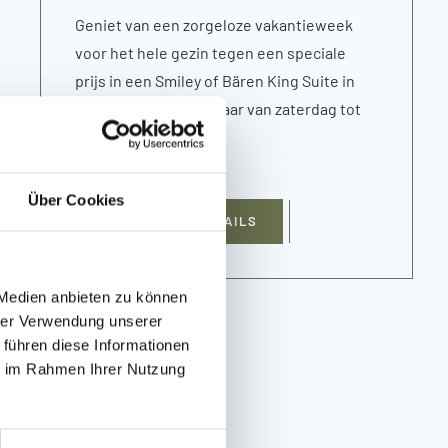
Geniet van een zorgeloze vakantieweek
voor het hele gezin tegen een speciale
prijs in een Smiley of Bären King Suite in
Hotel Bär*****. Boekbaar van zaterdag tot
zaterdag.
Über Cookies
DETAILS
 Medien anbieten zu können
hrer Verwendung unserer
 führen diese Informationen
vraag
ie im Rahmen Ihrer Nutzung