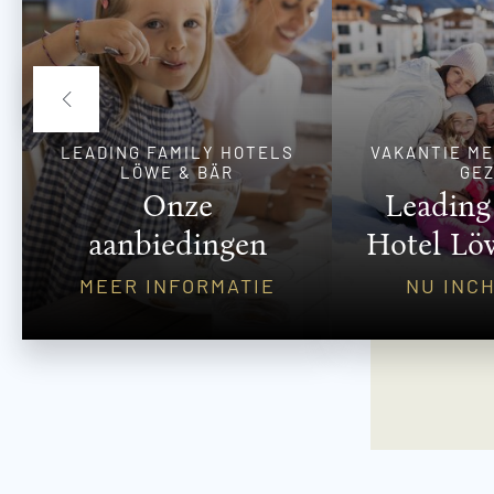
LEADING FAMILY HOTELS
VAKANTIE ME
LÖWE & BÄR
GEZ
Onze
Leading
aanbiedingen
Hotel Lö
MEER INFORMATIE
NU INC