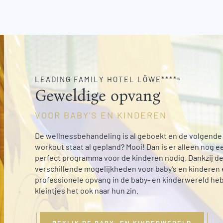
LEADING FAMILY HOTEL LÖWE****ˢ
Geweldige opvang
VOOR BABY'S EN KINDEREN
De wellnessbehandeling is al geboekt en de volgende
workout staat al gepland? Mooi! Dan is er alleen nog e
perfect programma voor de kinderen nodig. Dankzij de
verschillende mogelijkheden voor baby's en kinderen 
professionele opvang in de baby- en kinderwereld he
kleintjes het ook naar hun zin.