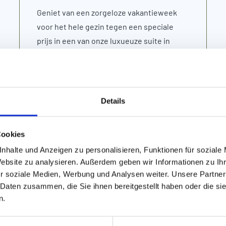
Geniet van een zorgeloze vakantieweek
voor het hele gezin tegen een speciale
prijs in een van onze luxueuze suite in
Hotel Bär***** Boekbaar van zaterdag tot
zaterdag.
Details
DETAILS
Cookies
nhalte und Anzeigen zu personalisieren, Funktionen für soziale
Website zu analysieren. Außerdem geben wir Informationen zu I
r soziale Medien, Werbung und Analysen weiter. Unsere Partner
blijvende aan
 Daten zusammen, die Sie ihnen bereitgestellt haben oder die s
n.