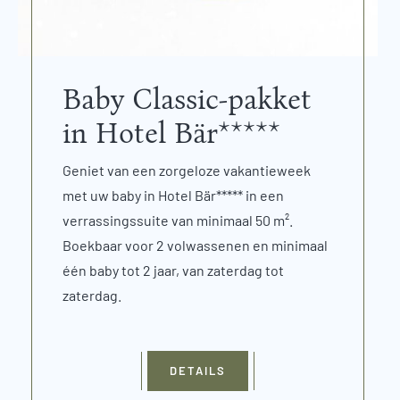
Baby Classic-pakket
in Hotel Bär*****
Geniet van een zorgeloze vakantieweek
met uw baby in Hotel Bär***** in een
verrassingssuite van minimaal 50 m².
Boekbaar voor 2 volwassenen en minimaal
één baby tot 2 jaar, van zaterdag tot
zaterdag.
DETAILS