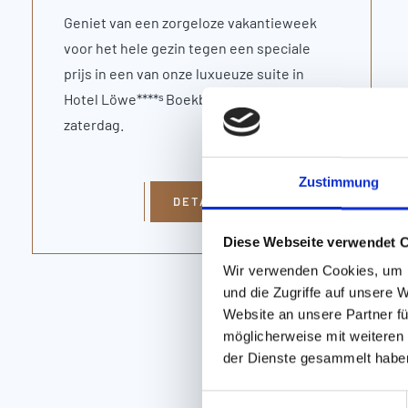
Geniet van een zorgeloze vakantieweek
voor het hele gezin tegen een speciale
prijs in een van onze luxueuze suite in
Hotel Löwe****ˢ Boekbaar van zaterdag tot
zaterdag.
Zustimmung
DETAILS
Diese Webseite verwendet 
Wir verwenden Cookies, um I
und die Zugriffe auf unsere 
Website an unsere Partner fü
Vrij
möglicherweise mit weiteren
der Dienste gesammelt habe
E