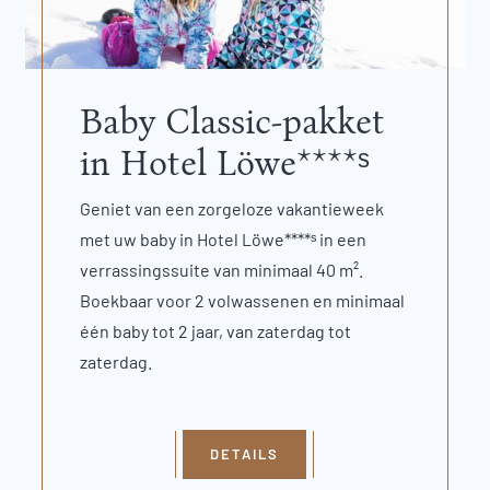
Baby Classic-pakket
in Hotel Löwe****ˢ
Geniet van een zorgeloze vakantieweek
met uw baby in Hotel Löwe****ˢ in een
verrassingssuite van minimaal 40 m².
Boekbaar voor 2 volwassenen en minimaal
één baby tot 2 jaar, van zaterdag tot
zaterdag.
DETAILS