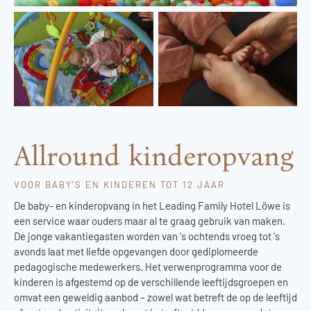
Allround kinderopvang
VOOR BABY'S EN KINDEREN TOT 12 JAAR
De baby- en kinderopvang in het Leading Family Hotel Löwe is
een service waar ouders maar al te graag gebruik van maken.
De jonge vakantiegasten worden van 's ochtends vroeg tot 's
avonds laat met liefde opgevangen door gediplomeerde
pedagogische medewerkers. Het verwenprogramma voor de
kinderen is afgestemd op de verschillende leeftijdsgroepen en
omvat een geweldig aanbod – zowel wat betreft de op de leeftijd