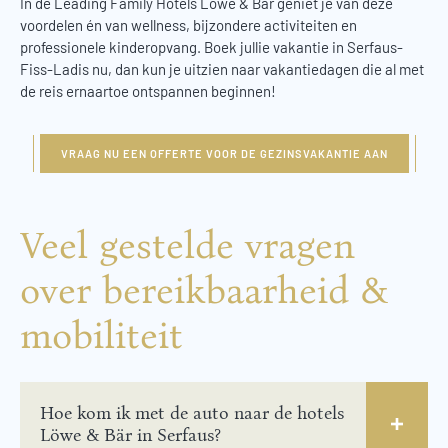
In de Leading Family Hotels Löwe & Bär geniet je van deze
voordelen én van wellness, bijzondere activiteiten en
professionele kinderopvang. Boek jullie vakantie in Serfaus-
Fiss-Ladis nu, dan kun je uitzien naar vakantiedagen die al met
de reis ernaartoe ontspannen beginnen!
VRAAG NU EEN OFFERTE VOOR DE GEZINSVAKANTIE AAN
Veel gestelde vragen
over bereikbaarheid &
mobiliteit
Hoe kom ik met de auto naar de hotels
Löwe & Bär in Serfaus?