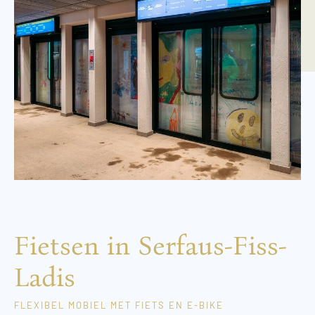
Fietsen in Serfaus-Fiss-
Ladis
FLEXIBEL MOBIEL MET FIETS EN E-BIKE