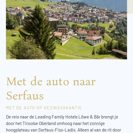
Met de auto naar
Serfaus
MET DE AUTO OP GEZINSVAKANTIE
De reis naar de Leading Family Hotels Löwe & Bär brengt je
door het Tiroolse Oberland omhoog naar het zonnige
hoogplateau van Serfaus-Fiss-Ladis. Alleen al van de rit door