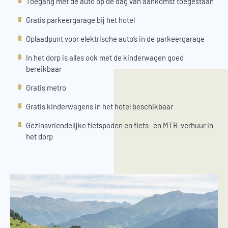
Toegang met de auto op de dag van aankomst toegestaan
Gratis parkeergarage bij het hotel
Oplaadpunt voor elektrische auto’s in de parkeergarage
In het dorp is alles ook met de kinderwagen goed
bereikbaar
Gratis metro
Gratis kinderwagens in het hotel beschikbaar
Gezinsvriendelijke fietspaden en fiets- en MTB-verhuur in
het dorp