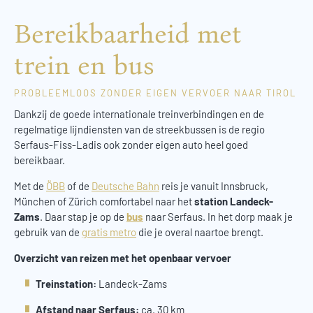
Bereikbaarheid met
trein en bus
PROBLEEMLOOS ZONDER EIGEN VERVOER NAAR TIROL
Dankzij de goede internationale treinverbindingen en de
regelmatige lijndiensten van de streekbussen is de regio
Serfaus-Fiss-Ladis ook zonder eigen auto heel goed
bereikbaar.
Met de
ÖBB
of de
Deutsche Bahn
reis je vanuit Innsbruck,
München of Zürich comfortabel naar het
station Landeck-
Zams
. Daar stap je op de
bus
naar Serfaus. In het dorp maak je
gebruik van de
gratis metro
die je overal naartoe brengt.
Overzicht van reizen met het openbaar vervoer
Treinstation:
Landeck-Zams
Afstand naar Serfaus:
ca. 30 km