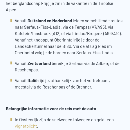
het berglandschap krijg je zin in de vakantie in de Tiroolse
Alpen.
Vanuit
Duitsland en Nederland
leiden verschillende routes
naar Serfaus-Fiss-Ladis: via de Fernpas (A7/A95), via
Kufstein/Innsbruck (A12) of via Lindau/Bregenz (A96/A14).
Vanaf het knooppunt Oberinntal rijd je door de
Landeckertunnel naar de B180. Via de afslag Ried im
Oberinntal volg je de borden naar Serfaus-Fiss-Ladis.
Vanuit
Zwitserland
bereik je Serfaus via de Arlberg of de
Reschenpas.
Vanuit
Italië
rijd je, afhankelijk van het vertrekpunt,
meestal via de Reschenpas of de Brenner.
Belangrijke informatie voor de reis met de auto
In Oostenrijk zijn de snelwegen tolwegen en geldt een
vignetplicht
.