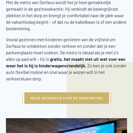
Met de metro van Serfaus wordt het je heel gemakkelijk
gemaakt in de gezinsvakantie: hij verbindt de belangrijkste
plekken in het dorp en brengt je comfortabel naar de plek waar
de vakantiedag begint – of dat nu de kabelbaan is of een andere
bestemming.
Vooral gezinnen met kinderen genieten van de vrijheid om
Serfaus te ontdekken zonder verkeer en zonder dat je een
parkeerplaats moet zoeken. De metro is ideaal als je met z'n
allen op pad wilt – hij is
gratis, het maakt niet uit wat voor een
weer het is hij is kinderwagenvriendelijk.
Zo ben je ook zonder
auto flexibel mobiel en snel waar je wezen wilt in het
verkeersluwe dorp.
MEER INFORMATIE OVER DE DORPSMETRO