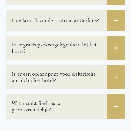
Hoe kom ik zonder auto naar Serfaus?
Is er gratis parkeergelegenheid bij het
hotel?
Is er een oplaadpunt voor elektrische
auto's bij het hotel?
Wat maakt Serfaus zo
gezinsvriendelijk?