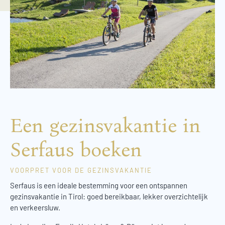
Een gezinsvakantie in
Serfaus boeken
VOORPRET VOOR DE GEZINSVAKANTIE
Serfaus is een ideale bestemming voor een ontspannen
gezinsvakantie in Tirol: goed bereikbaar, lekker overzichtelijk
en verkeersluw.