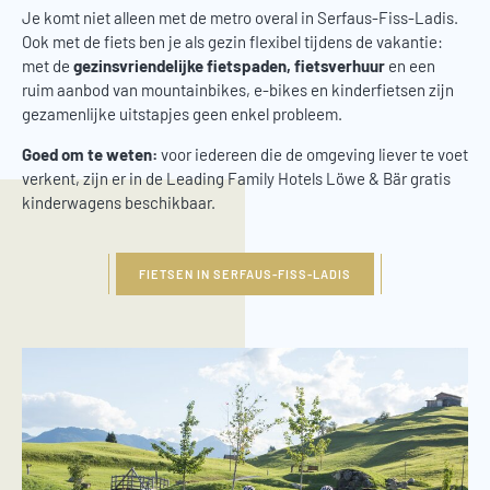
Je komt niet alleen met de metro overal in Serfaus-Fiss-Ladis.
Ook met de fiets ben je als gezin flexibel tijdens de vakantie:
met de
gezinsvriendelijke fietspaden, fietsverhuur
en een
ruim aanbod van mountainbikes, e-bikes en kinderfietsen zijn
gezamenlijke uitstapjes geen enkel probleem.
Goed om te weten:
voor iedereen die de omgeving liever te voet
verkent, zijn er in de Leading Family Hotels Löwe & Bär gratis
kinderwagens beschikbaar.
FIETSEN IN SERFAUS-FISS-LADIS