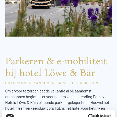
Parkeren & e-mobiliteit
bij hotel Löwe & Bär
ONTSPANNEN AANKOMEN EN VEILIG PARKEREN
Om ervoor te zorgen dat de vakantie al bij aankomst
ontspannen begint, is er voor gasten van de Leading Family
Hotels Löwe & Bär voldoende parkeergelegenheid. Hoewel het
hotel in een verkeersluw dorp ligt, is het hotel voor het in- en
uitchecken altijd met de auto bereikbaar.