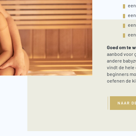
een
een
een
een
Goed om te w
aanbod voor 
andere babyz
vindt de hele
beginners moe
oefenen de k
NAAR D