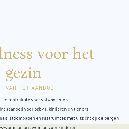
lness voor het
e gezin
T VAN HET AANBOD
- en rustruimte voor volwassenen
lnesaanbod voor baby's, kinderen en tieners
na's, stoombaden en rustruimtes met uitzicht op de bergen
yzwemmen en zwemles voor kinderen