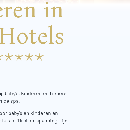
ren in
Hotels
*****
l baby's, kinderen en tieners
n de spa.
oor baby's en kinderen en
els in Tirol ontspanning, tijd