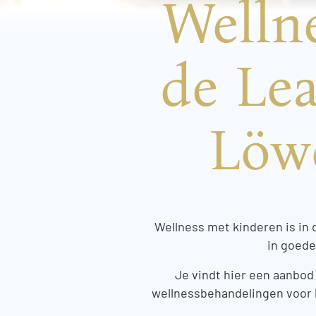
Welln
de Le
Löwe
Wellness met kinderen is in 
in goede
Je vindt hier een aanbod
wellnessbehandelingen voor ki