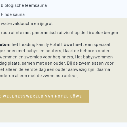
 biologische leemsauna
 Finse sauna
 watervaldouche en ijsgrot
 rustruimte met panoramisch uitzicht op de Tiroolse bergen
eten:
het Leading Family Hotel Löwe heeft een speciaal
gezinnen met baby's en peuters. Daartoe behoren onder
wemmen en zwemles voor beginners.
Het babyzwemmen
 dag plaats, samen met een ouder. Bij de zwemlessen voor
t alleen de eerste dag een ouder aanwezig zijn, daarna
inderen alleen met de zweminstructeur.
E WELLNESSWERELD VAN HOTEL LÖWE