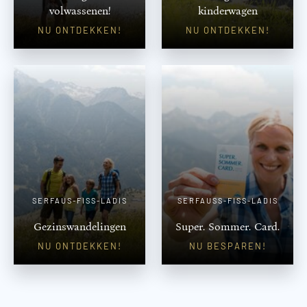
volwassenen!
kinderwagen
NU ONTDEKKEN!
NU ONTDEKKEN!
SERFAUS-FISS-LADIS
SERFAUSS-FISS-LADIS
Gezinswandelingen
Super. Sommer. Card.
NU ONTDEKKEN!
NU BESPAREN!