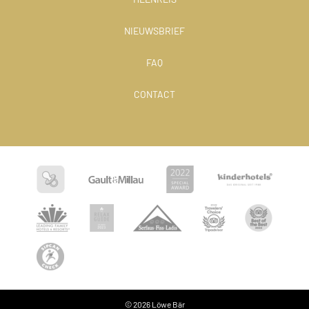
NIEUWSBRIEF
FAQ
CONTACT
© 2026 Löwe Bär