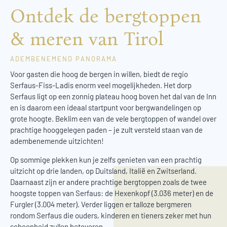
Ontdek de bergtoppen
& meren van Tirol
ADEMBENEMEND PANORAMA
Voor gasten die hoog de bergen in willen, biedt de regio
Serfaus-Fiss-Ladis enorm veel mogelijkheden. Het dorp
Serfaus ligt op een zonnig plateau hoog boven het dal van de Inn
en is daarom een ideaal startpunt voor bergwandelingen op
grote hoogte. Beklim een van de vele bergtoppen of wandel over
prachtige hooggelegen paden – je zult versteld staan van de
adembenemende uitzichten!
Op sommige plekken kun je zelfs genieten van een prachtig
uitzicht op drie landen, op Duitsland, Italië en Zwitserland.
Daarnaast zijn er andere prachtige bergtoppen zoals de twee
hoogste toppen van Serfaus: de Hexenkopf (3.036 meter) en de
Furgler (3.004 meter). Verder liggen er talloze bergmeren
rondom Serfaus die ouders, kinderen en tieners zeker met hun
schoonheid zullen betoveren.