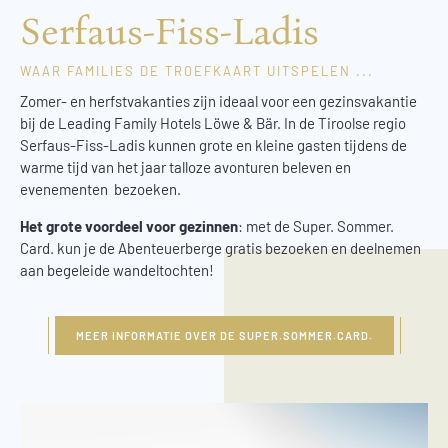
Serfaus-Fiss-Ladis
WAAR FAMILIES DE TROEFKAART UITSPELEN ...
Zomer- en herfstvakanties zijn ideaal voor een gezinsvakantie
bij de Leading Family Hotels Löwe & Bär. In de Tiroolse regio
Serfaus-Fiss-Ladis kunnen grote en kleine gasten tijdens de
warme tijd van het jaar talloze avonturen beleven en
evenementen bezoeken.
Het grote voordeel voor gezinnen
: met de Super. Sommer.
Card. kun je de Abenteuerberge gratis bezoeken en deelnemen
aan begeleide wandeltochten!
MEER INFORMATIE OVER DE SUPER.SOMMER.CARD.