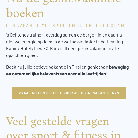
boeken
EEN VAKANTIE MET SPORT EN TIJD MET HET GEZIN
's Ochtends trainen, overdag samen de bergen in en daarna
nieuwe energie opdoen in de wellnessruimte: in de Leading
Family Hotels Löwe & Bär voelt een gezinsvakantie in alle
opzichten goed.
Boek nu jullie actieve vakantie in Tirol en geniet van
beweging
en gezamenlijke belevenissen voor alle leeftijden
!
VRAAG NU EEN OFFERTE VOOR JE GEZINSVAKANTIE AAN
Veel gestelde vragen
over sport & fitness in