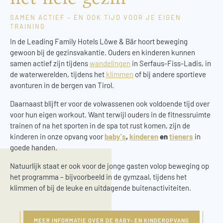
SAMEN ACTIEF – EN OOK TIJD VOOR JE EIGEN
TRAINING
In de Leading Family Hotels Löwe & Bär hoort beweging
gewoon bij de gezinsvakantie. Ouders en kinderen kunnen
samen actief zijn tijdens
wandelingen
in Serfaus-Fiss-Ladis, in
de waterwerelden, tijdens het
klimmen
of bij andere sportieve
avonturen in de bergen van Tirol.
Daarnaast blijft er voor de volwassenen ook voldoende tijd over
voor hun eigen workout. Want terwijl ouders in de fitnessruimte
trainen of na het sporten in de spa tot rust komen, zijn de
kinderen in onze opvang voor
baby's
,
kinderen
en
tieners
in
goede handen.
Natuurlijk staat er ook voor de jonge gasten volop beweging op
het programma – bijvoorbeeld in de gymzaal, tijdens het
klimmen of bij de leuke en uitdagende buitenactiviteiten.
MEER INFORMATIE OVER DE BABY- EN KINDEROPVANG