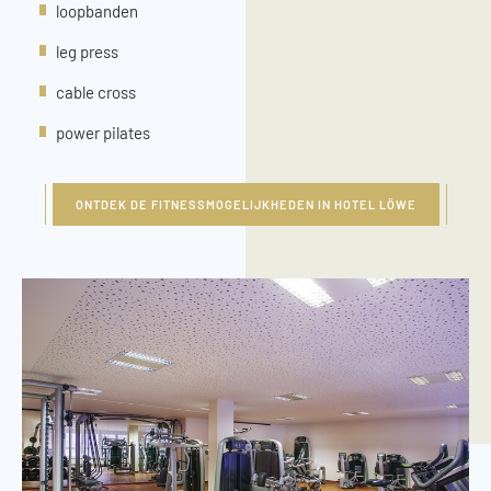
loopbanden
leg press
cable cross
power pilates
ONTDEK DE FITNESSMOGELIJKHEDEN IN HOTEL LÖWE