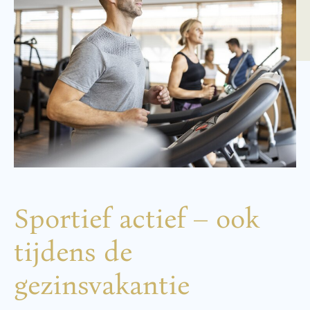
Sportief actief – ook
tijdens de
gezinsvakantie