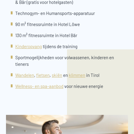
& Bär (gratis voor hotelgasten)
Technogym- en Humansports-apparatuur
90 m² fitnessruimte in Hotel Löwe
130 m² fitnessruimte in Hotel Bär
Kinderopvang
tijdens de training
Sportmogelijkheden voor volwassenen, kinderen en
tieners
Wandelen
,
fietsen
,
skiën
en
klimmen
in Tirol
Wellness- en spa-aanbod
voor nieuwe energie