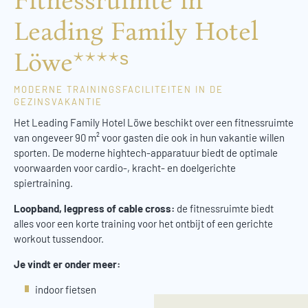
Fitnessruimte in
Leading Family Hotel
Löwe****ˢ
MODERNE TRAININGSFACILITEITEN IN DE
GEZINSVAKANTIE
Het Leading Family Hotel Löwe beschikt over een fitnessruimte
van ongeveer 90 m² voor gasten die ook in hun vakantie willen
sporten. De moderne hightech-apparatuur biedt de optimale
voorwaarden voor cardio-, kracht- en doelgerichte
spiertraining.
Loopband, legpress of cable cross:
de fitnessruimte biedt
alles voor een korte training voor het ontbijt of een gerichte
workout tussendoor.
Je vindt er onder meer:
indoor fietsen