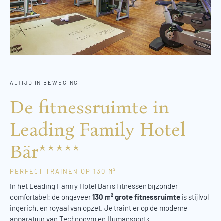
ALTIJD IN BEWEGING
De fitnessruimte in
Leading Family Hotel
Bär*****
PERFECT TRAINEN OP 130 M²
In het Leading Family Hotel Bär is fitnessen bijzonder
comfortabel: de ongeveer
130 m² grote fitnessruimte
is stijlvol
ingericht en royaal van opzet. Je traint er op de moderne
apparatuur van Technogym en Humansports.