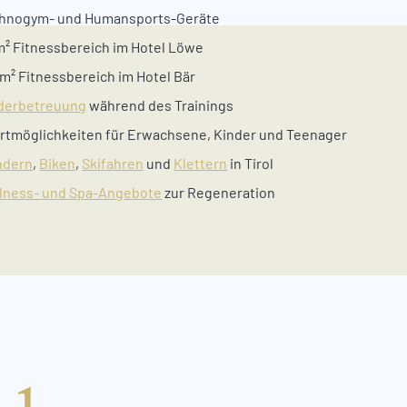
hnogym- und Humansports-Geräte
m² Fitnessbereich im Hotel Löwe
 m² Fitnessbereich im Hotel Bär
derbetreuung
während des Trainings
rtmöglichkeiten für Erwachsene, Kinder und Teenager
ndern
,
Biken
,
Skifahren
und
Klettern
in Tirol
lness- und Spa-Angebote
zur Regeneration