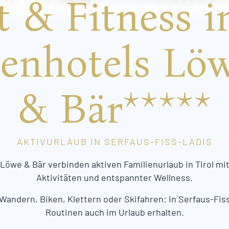
t & Fitness i
ienhotels Löw
& Bär*****
AKTIVURLAUB IN SERFAUS-FISS-LADIS
Löwe & Bär verbinden aktiven Familienurlaub in Tirol mit
Aktivitäten und entspannter Wellness.
 Wandern, Biken, Klettern oder Skifahren: In Serfaus-Fis
Routinen auch im Urlaub erhalten.