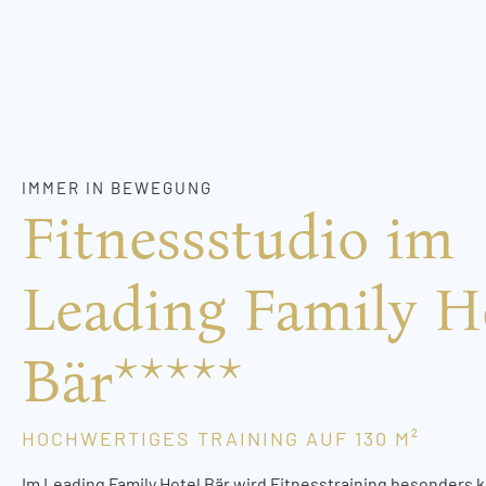
IMMER IN BEWEGUNG
Fitnessstudio im
Leading Family H
Bär*****
HOCHWERTIGES TRAINING AUF 130 M²
Im Leading Family Hotel Bär wird Fitnesstraining besonders 