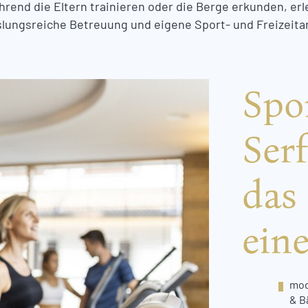
rend die Eltern trainieren oder die Berge erkunden, er
lungsreiche Betreuung und eigene Sport- und Freizeita
Spo
Serf
das
ein
mod
& B