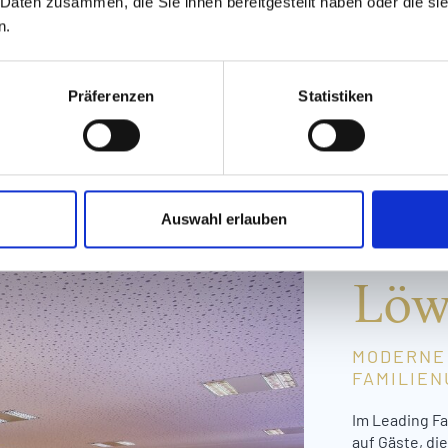
 Daten zusammen, die Sie ihnen bereitgestellt haben oder die s
n.
Präferenzen
Statistiken
SPORTLIC
Fit
Lea
Auswahl erlauben
Löw
MODERNE 
FAMILIE
Im Leading Fa
auf Gäste, di