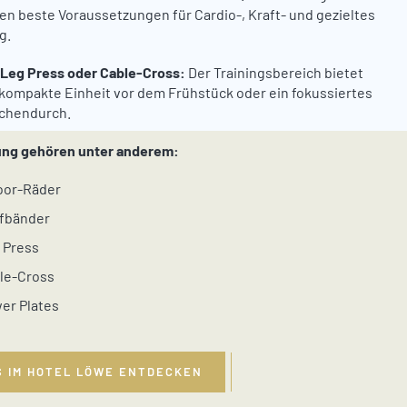
en beste Voraussetzungen für Cardio-, Kraft- und gezieltes
g.
 Leg Press oder Cable-Cross:
Der Trainingsbereich bietet
e kompakte Einheit vor dem Frühstück oder ein fokussiertes
chendurch.
ung gehören unter anderem:
oor-Räder
fbänder
 Press
le-Cross
er Plates
S IM HOTEL LÖWE ENTDECKEN