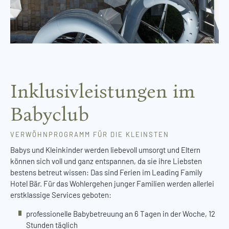
Inklusivleistungen im
Babyclub
VERWÖHNPROGRAMM FÜR DIE KLEINSTEN
Babys und Kleinkinder werden liebevoll umsorgt und Eltern
können sich voll und ganz entspannen, da sie ihre Liebsten
bestens betreut wissen: Das sind Ferien im Leading Family
Hotel Bär. Für das Wohlergehen junger Familien werden allerlei
erstklassige Services geboten:
professionelle Babybetreuung an 6 Tagen in der Woche, 12
Stunden täglich