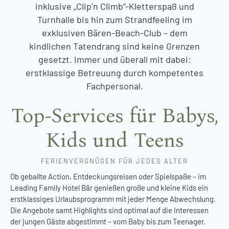
inklusive „Clip’n Climb“-Kletterspaß und
Turnhalle bis hin zum Strandfeeling im
exklusiven Bären-Beach-Club – dem
kindlichen Tatendrang sind keine Grenzen
gesetzt. Immer und überall mit dabei:
erstklassige Betreuung durch kompetentes
Fachpersonal.
Top-Services für Babys,
Kids und Teens
FERIENVERGNÜGEN FÜR JEDES ALTER
Ob geballte Action, Entdeckungsreisen oder Spielspaße – im
Leading Family Hotel Bär genießen große und kleine Kids ein
erstklassiges Urlaubsprogramm mit jeder Menge Abwechslung.
Die Angebote samt Highlights sind optimal auf die Interessen
der jungen Gäste abgestimmt – vom Baby bis zum Teenager.