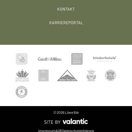
KONTAKT
KARRIEREPORTAL
© 2026 Löwe Bär
Sprache
Impressum
AGB
Datenschutzerklärung