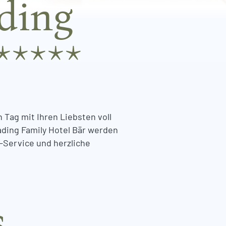
ding
*****
 Tag mit Ihren Liebsten voll
ading Family Hotel Bär werden
-Service und herzliche
s