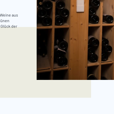
 Weine aus
Grünen
 Glück der