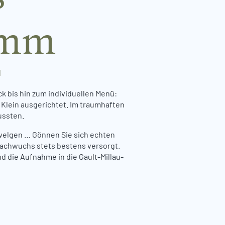
amm
N
k bis hin zum individuellen Menü:
d Klein ausgerichtet. Im traumhaften
ussten.
welgen … Gönnen Sie sich echten
Nachwuchs stets bestens versorgt.
 die Aufnahme in die Gault-Millau-