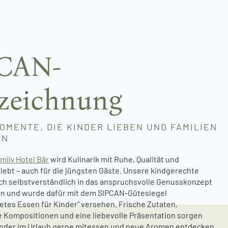
CAN-
zeichnung
MENTE, DIE KINDER LIEBEN UND FAMILIEN
EN
mily Hotel Bär
wird Kulinarik mit Ruhe, Qualität und
lebt – auch für die jüngsten Gäste. Unsere kindgerechte
ch selbstverständlich in das anspruchsvolle Genusskonzept
in und wurde dafür mit dem SIPCAN-Gütesiegel
tes Essen für Kinder“ versehen. Frische Zutaten,
Kompositionen und eine liebevolle Präsentation sorgen
Kinder im Urlaub gerne mitessen und neue Aromen entdecken.