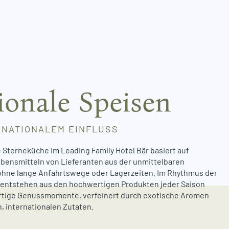
ionale Speisen
RNATIONALEM EINFLUSS
Sterneküche im Leading Family Hotel Bär basiert auf
ebensmitteln von Lieferanten aus der unmittelbaren
hne lange Anfahrtswege oder Lagerzeiten. Im Rhythmus der
 entstehen aus den hochwertigen Produkten jeder Saison
artige Genussmomente, verfeinert durch exotische Aromen
, internationalen Zutaten.