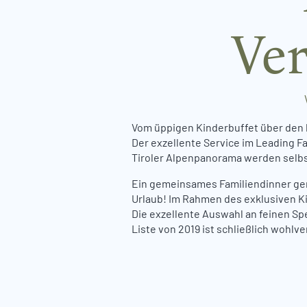
Ve
Vom üppigen Kinderbuffet über den b
Der exzellente Service im Leading Fa
Tiroler Alpenpanorama werden selbst
Ein gemeinsames Familiendinner gen
Urlaub! Im Rahmen des exklusiven K
Die exzellente Auswahl an feinen Sp
Liste von 2019 ist schließlich wohl