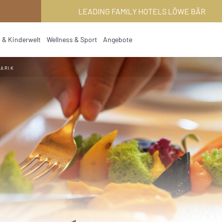
LEADING FAMILY HOTELS LÖWE BÄR
 & Kinderwelt
Wellness & Sport
Angebote
NARIK