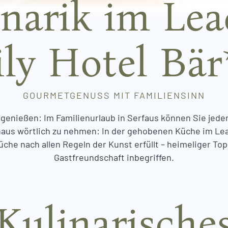
inarik im Lea
ly Hotel Bär
GOURMETGENUSS MIT FAMILIENSINN
enießen: Im Familienurlaub in Serfaus können Sie jeden
haus wörtlich zu nehmen: In der gehobenen Küche im Le
he nach allen Regeln der Kunst erfüllt – heimeliger Top
Gastfreundschaft inbegriffen.
Kulinarische