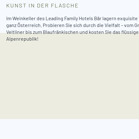
w
KUNST IN DER FLASCHE
a
h
Im Weinkeller des Leading Family Hotels Bär lagern exquisite
ganz Österreich. Probieren Sie sich durch die Vielfalt – vom 
l
Veltliner bis zum Blaufränkischen und kosten Sie das flüssige
Alpenrepublik!