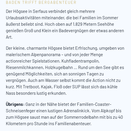
BADEN TRIFFT BERGABENTEUER
Der Högsee in Serfaus verbindet gleich mehrere
Urlaubsaktivitäten miteinander, die bei Familien im Sommer
äußerst beliebt sind. Hoch oben auf 1.829 Metern Seehöhe
genießen Groß und Klein ein Badevergnügen der etwas anderen
Art.
Der kleine, charmante Högsee bietet Erfrischung, umgeben von
malerischem Alpenpanorama – und von jeder Menge
actionreicher Spielstationen. Kuhfladentrampolin,
Riesenmilchkannen, Holzkugelbahn … Rund um den See gibt es
genügend Möglichkeiten, sich an sonnigen Tagen zu
vergnügen. Auch am Wasser selbst kommt die Action nicht zu
kurz. Mit Tretboot, Kajak, Floß oder SUP lässt sich das kühle
Nass besonders lustig erkunden.
Übrigens:
Ganz in der Nähe bietet der Familien-Coaster-
Schneisenfeger einen lustigen Adrenalinkick. Vom Alpkopf bis
zum Högsee saust man auf der Sommerrodelbahn mit bis zu 40
Kilometern pro Stunde ins Familienabenteuer.