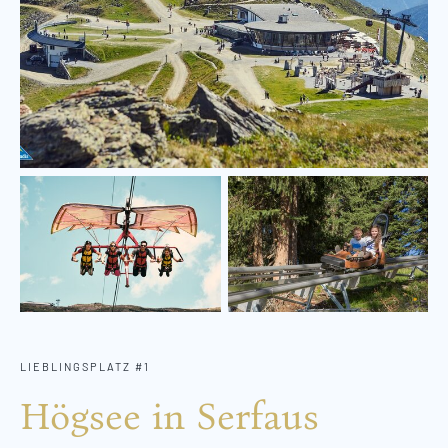
LIEBLINGSPLATZ #1
Högsee in Serfaus