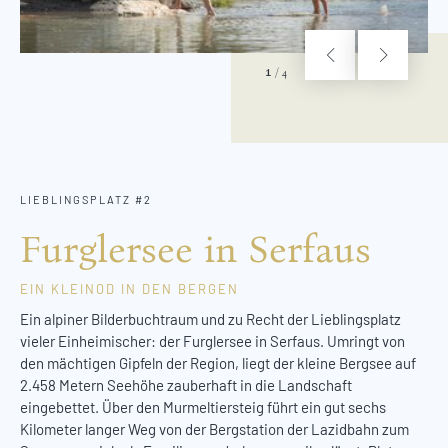
1
/
4
LIEBLINGSPLATZ #2
Furglersee in Serfaus
EIN KLEINOD IN DEN BERGEN
Ein alpiner Bilderbuchtraum und zu Recht der Lieblingsplatz
vieler Einheimischer: der Furglersee in Serfaus. Umringt von
den mächtigen Gipfeln der Region, liegt der kleine Bergsee auf
2.458 Metern Seehöhe zauberhaft in die Landschaft
eingebettet. Über den Murmeltiersteig führt ein gut sechs
Kilometer langer Weg von der Bergstation der Lazidbahn zum