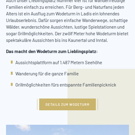
Auch unser Lieblingsplatz Nummer vier ist für wanderfreudige
Familien einfach zu erreichen. Für Berg- und Naturfans jeden
Alters ist ein Ausflug zum Wodeturm in Ladis ein lohnendes
Urlaubserlebnis. Dafür sorgen einfache Wanderwege, schattige
Wälder, wunderschöne Aussichten, lustige Spielstationen und
sogar Grillmöglichkeiten. Der zwölf Meter hohe Wodeturm bietet
spektakuläre Aussichten bis ins Kaunertal und Inntal.
Das macht den Wodeturm zum Lieblingsplatz:
Aussichtsplattform auf 1.487 Metern Seehöhe
Wanderung für die ganze Familie
Grillmöglichkeiten fürs entspannte Familienpicknick
DETAILS ZUM WODETURM