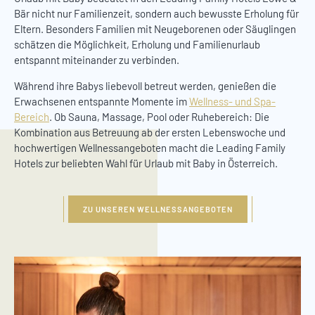
Bär nicht nur Familienzeit, sondern auch bewusste Erholung für
Eltern. Besonders Familien mit Neugeborenen oder Säuglingen
schätzen die Möglichkeit, Erholung und Familienurlaub
entspannt miteinander zu verbinden.
Während ihre Babys liebevoll betreut werden, genießen die
Erwachsenen entspannte Momente im
Wellness- und Spa-
Bereich
. Ob Sauna, Massage, Pool oder Ruhebereich: Die
Kombination aus Betreuung ab der ersten Lebenswoche und
hochwertigen Wellnessangeboten macht die Leading Family
Hotels zur beliebten Wahl für Urlaub mit Baby in Österreich.
ZU UNSEREN WELLNESSANGEBOTEN