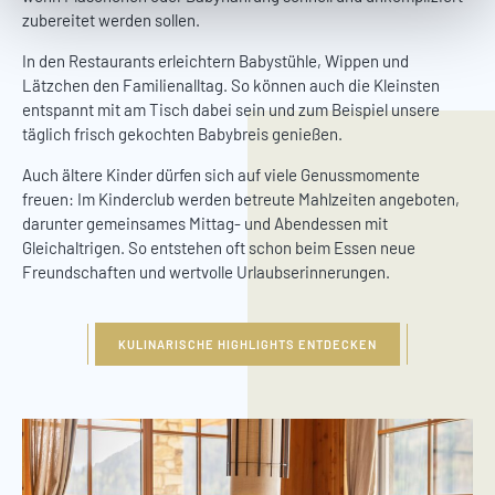
zubereitet werden sollen.
In den Restaurants erleichtern Babystühle, Wippen und
Lätzchen den Familienalltag. So können auch die Kleinsten
entspannt mit am Tisch dabei sein und zum Beispiel unsere
täglich frisch gekochten Babybreis genießen.
Auch ältere Kinder dürfen sich auf viele Genussmomente
freuen: Im Kinderclub werden betreute Mahlzeiten angeboten,
darunter gemeinsames Mittag- und Abendessen mit
Gleichaltrigen. So entstehen oft schon beim Essen neue
Freundschaften und wertvolle Urlaubserinnerungen.
KULINARISCHE HIGHLIGHTS ENTDECKEN