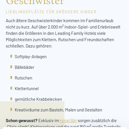
Geschwister
LIEBLINGSPLÄTZE FÜR GRÖSSERE KINDER
Auch ältere Geschwisterkinder kommen im Familienurlaub
nicht zu kurz. Auf über 2.000 m² Indoor-Spiel- und Erlebniswelt
finden die Größeren in den Leading Family Hotels viele
Möglichkeiten zum Klettern, Rutschen und Freundschaften
schließen. Dazu gehören:
Softplay-Anlagen
Bällebäder
Rutschen
Klettertunnel
gemütliche Krabbelecken
Kreativräume zum Basteln, Malen und Gestalten
Schon gewusst?
Exklusiv im
Hotel Bär
sorgen zusätzlich die
„Clip’n climb“-Kletteranlage und die rund 150 m² große Turnhalle