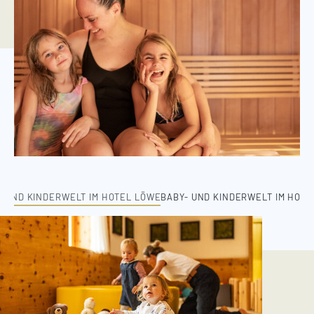
- UND KINDERWELT IM HOTEL LÖWE
BABY- UND KINDERWELT IM HOTE