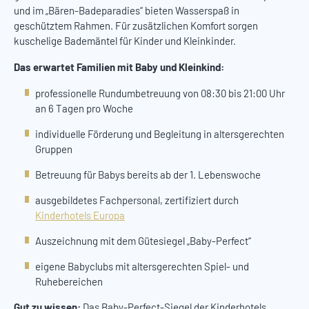
und im „Bären-Badeparadies“ bieten Wasserspaß in
geschütztem Rahmen. Für zusätzlichen Komfort sorgen
kuschelige Bademäntel für Kinder und Kleinkinder.
Das erwartet Familien mit Baby und Kleinkind:
professionelle Rundumbetreuung von 08:30 bis 21:00 Uhr
an 6 Tagen pro Woche
individuelle Förderung und Begleitung in altersgerechten
Gruppen
Betreuung für Babys bereits ab der 1. Lebenswoche
ausgebildetes Fachpersonal, zertifiziert durch
Kinderhotels Europa
Auszeichnung mit dem Gütesiegel „Baby-Perfect“
eigene Babyclubs mit altersgerechten Spiel- und
Ruhebereichen
Gut zu wissen:
Das Baby-Perfect-Siegel der Kinderhotels