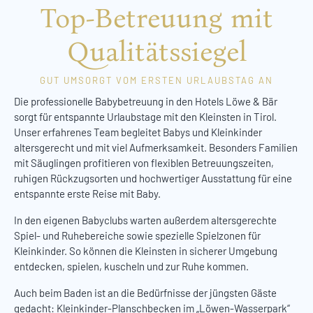
Top-Betreuung mit
Qualitätssiegel
GUT UMSORGT VOM ERSTEN URLAUBSTAG AN
Die professionelle Babybetreuung in den Hotels Löwe & Bär
sorgt für entspannte Urlaubstage mit den Kleinsten in Tirol.
Unser erfahrenes Team begleitet Babys und Kleinkinder
altersgerecht und mit viel Aufmerksamkeit. Besonders Familien
mit Säuglingen profitieren von flexiblen Betreuungszeiten,
ruhigen Rückzugsorten und hochwertiger Ausstattung für eine
entspannte erste Reise mit Baby.
In den eigenen Babyclubs warten außerdem altersgerechte
Spiel- und Ruhebereiche sowie spezielle Spielzonen für
Kleinkinder. So können die Kleinsten in sicherer Umgebung
entdecken, spielen, kuscheln und zur Ruhe kommen.
Auch beim Baden ist an die Bedürfnisse der jüngsten Gäste
gedacht: Kleinkinder-Planschbecken im „Löwen-Wasserpark“