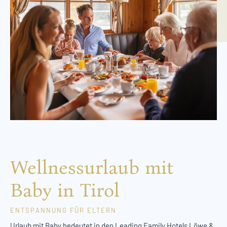
Wellnessurlaub mit
Baby in Tirol
ENTSPANNUNG FÜR ELTERN
Urlaub mit Baby bedeutet in den Leading Family Hotels Löwe &