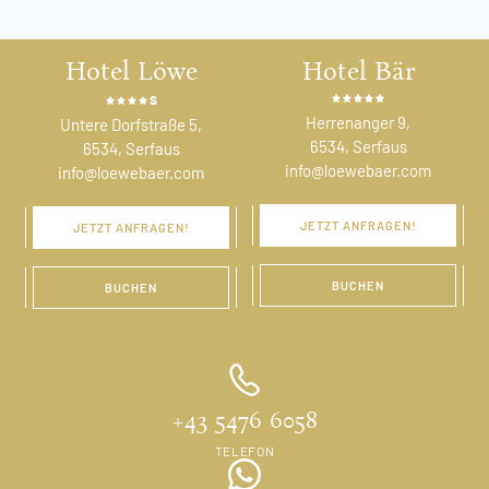
Hotel Löwe
Hotel Bär
s
Herrenanger 9,
Untere Dorfstraße 5,
6534, Serfaus
6534, Serfaus
info@loewebaer.com
info@loewebaer.com
JETZT ANFRAGEN!
JETZT ANFRAGEN!
BUCHEN
BUCHEN
+43 5476 6058
TELEFON