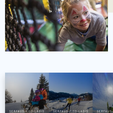
SERFAUS-FISS-LADIS
SERFAUS-FISS-LADIS
SERFAUS-