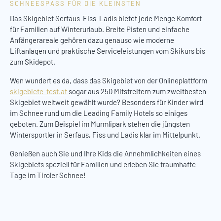
SCHNEESPASS FÜR DIE KLEINSTEN
Das Skigebiet Serfaus-Fiss-Ladis bietet jede Menge Komfort
für Familien auf Winterurlaub. Breite Pisten und einfache
Anfängerareale gehören dazu genauso wie moderne
Liftanlagen und praktische Serviceleistungen vom Skikurs bis
zum Skidepot.
Wen wundert es da, dass das Skigebiet von der Onlineplattform
skigebiete-test.at
sogar aus 250 Mitstreitern zum zweitbesten
Skigebiet weltweit gewählt wurde? Besonders für Kinder wird
im Schnee rund um die Leading Family Hotels so einiges
geboten. Zum Beispiel im Murmlipark stehen die jüngsten
Wintersportler in Serfaus, Fiss und Ladis klar im Mittelpunkt.
Genießen auch Sie und Ihre Kids die Annehmlichkeiten eines
Skigebiets speziell für Familien und erleben Sie traumhafte
Tage im Tiroler Schnee!