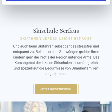
l
Skischule Serfaus
SKIFAHREN LERNEN LEICHT GEMACHT
Und auch beim Skifahren selbst geht es stressfrei und
entspannt zu. Bei den ersten Schwüngen greifen Ihren
Kindern gern die Profis der Region unter die Arme. Das
Kursangebot der lokalen Skischulen ist umfangreich
und speziell auf die Bedürfnisse von Urlauberfamilien
abgestimmt.
JETZT INFORMIEREN!