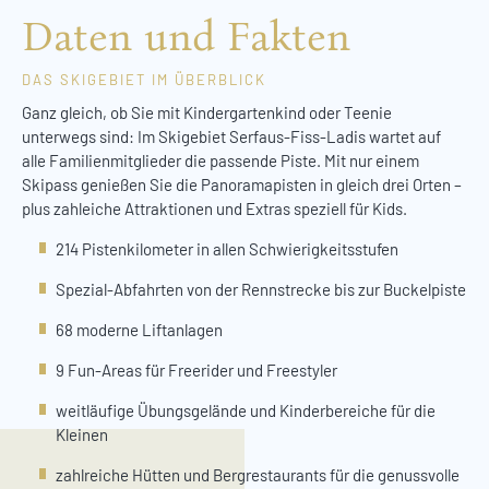
Daten und Fakten
DAS SKIGEBIET IM ÜBERBLICK
Ganz gleich, ob Sie mit Kindergartenkind oder Teenie
unterwegs sind: Im Skigebiet Serfaus-Fiss-Ladis wartet auf
alle Familienmitglieder die passende Piste. Mit nur einem
Skipass genießen Sie die Panoramapisten in gleich drei Orten –
plus zahleiche Attraktionen und Extras speziell für Kids.
214 Pistenkilometer in allen Schwierigkeitsstufen
Spezial-Abfahrten von der Rennstrecke bis zur Buckelpiste
68 moderne Liftanlagen
9 Fun-Areas für Freerider und Freestyler
weitläufige Übungsgelände und Kinderbereiche für die
Kleinen
zahlreiche Hütten und Bergrestaurants für die genussvolle