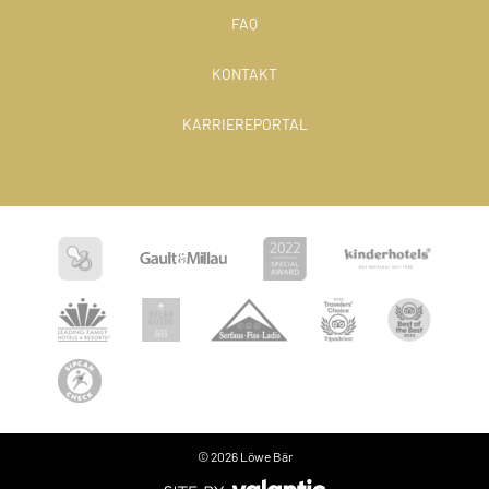
FAQ
KONTAKT
KARRIEREPORTAL
© 2026 Löwe Bär