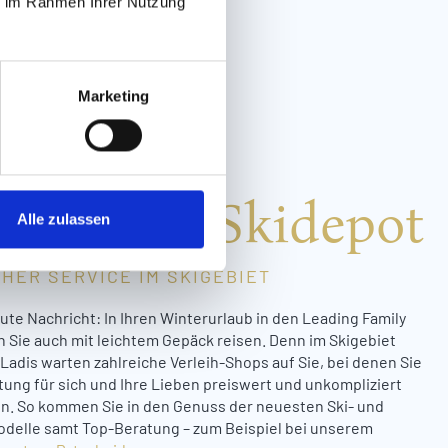
ie im Rahmen Ihrer Nutzung
Marketing
verleih & Skidepot
Alle zulassen
HER SERVICE IM SKIGEBIET
ute Nachricht: In Ihren Winterurlaub in den Leading Family
 Sie auch mit leichtem Gepäck reisen. Denn im Skigebiet
Ladis warten zahlreiche Verleih-Shops auf Sie, bei denen Sie
tung für sich und Ihre Lieben preiswert und unkompliziert
n. So kommen Sie in den Genuss der neuesten Ski- und
elle samt Top-Beratung – zum Beispiel bei unserem