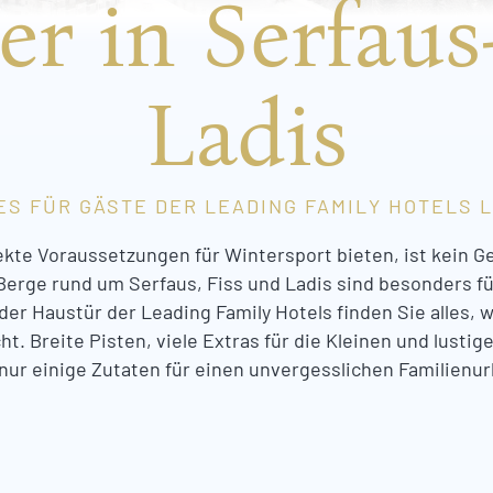
r in Serfaus
Ladis
S FÜR GÄSTE DER LEADING FAMILY HOTELS LÖ
fekte Voraussetzungen für Wintersport bieten, ist kein Ge
Berge rund um Serfaus, Fiss und Ladis sind besonders fü
 der Haustür der Leading Family Hotels finden Sie alles,
t. Breite Pisten, viele Extras für die Kleinen und lustige
 nur einige Zutaten für einen unvergesslichen Familienur