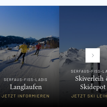
SERFAUS-FISS-L
Skiverleih
SERFAUS-FISS-LADIS
Langlaufen
Skidepot
JETZT INFORMIEREN
JETZT SKI LEI