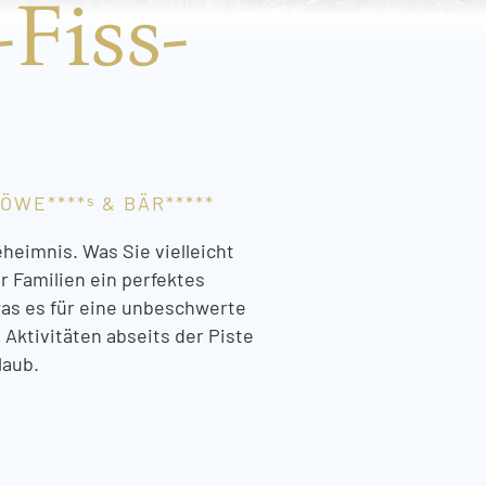
-Fiss-
WE****ˢ & BÄR*****
heimnis. Was Sie vielleicht
r Familien ein perfektes
 was es für eine unbeschwerte
 Aktivitäten abseits der Piste
laub.