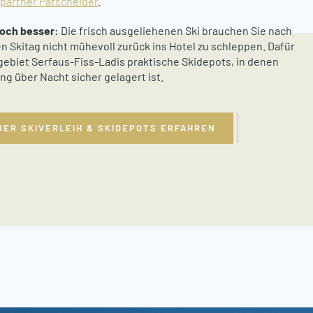
partner Patscheider
.
noch besser:
Die frisch ausgeliehenen Ski brauchen Sie nach
n Skitag nicht mühevoll zurück ins Hotel zu schleppen. Dafür
igebiet Serfaus-Fiss-Ladis praktische Skidepots, in denen
ng über Nacht sicher gelagert ist.
BER SKIVERLEIH & SKIDEPOTS ERFAHREN