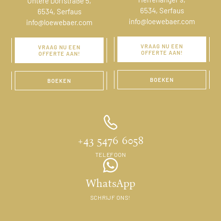
Untere Dorfstraße 5,
6534, Serfaus
6534, Serfaus
info@loewebaer.com
info@loewebaer.com
VRAAG NU EEN
VRAAG NU EEN
OFFERTE AAN!
OFFERTE AAN!
BOEKEN
BOEKEN
+43 5476 6058
TELEFOON
WhatsApp
SCHRIJF ONS!