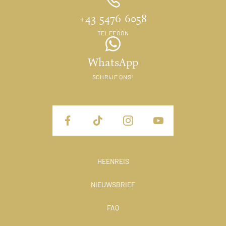
+43 5476 6058
TELEFOON
WhatsApp
SCHRIJF ONS!
HEENREIS
NIEUWSBRIEF
FAQ