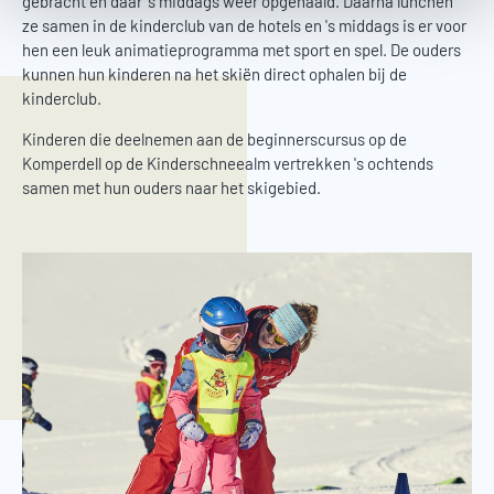
gebracht en daar 's middags weer opgehaald. Daarna lunchen
ze samen in de kinderclub van de hotels en 's middags is er voor
hen een leuk animatieprogramma met sport en spel. De ouders
kunnen hun kinderen na het skiën direct ophalen bij de
kinderclub.
Kinderen die deelnemen aan de beginnerscursus op de
Komperdell op de Kinderschneealm vertrekken 's ochtends
samen met hun ouders naar het skigebied.