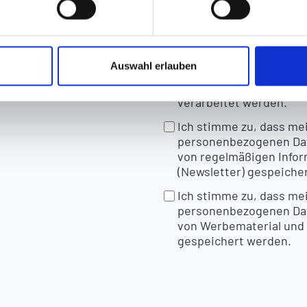
*
Ich stimme zu, dass 
Auswahl erlauben
personenbezogenen Dat
und Verwaltung der Anf
verarbeitet werden.
Ich stimme zu, dass m
personenbezogenen Da
von regelmäßigen Infor
(Newsletter) gespeiche
Ich stimme zu, dass m
personenbezogenen Da
von Werbematerial und
gespeichert werden.