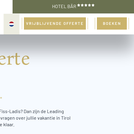
HOTEL BÄR
VRIJBLIJVENDE OFFERTE
BOEKEN
erte
*
Fiss-Ladis? Dan zijn de Leading
vragen over jullie vakantie in Tirol
 klaar.