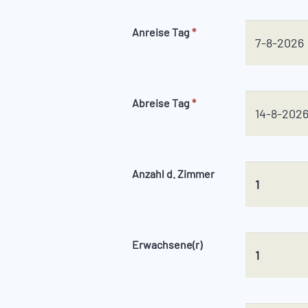
Anreise Tag
*
Abreise Tag
*
Anzahl d. Zimmer
Erwachsene(r)