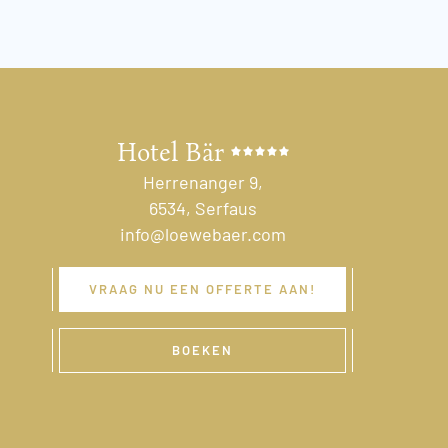
Hotel Bär
Herrenanger 9,
6534, Serfaus
info@loewebaer.com
VRAAG NU EEN OFFERTE AAN!
BOEKEN