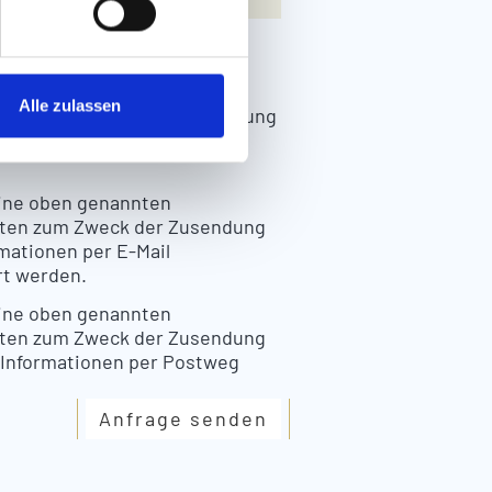
meine oben genannten
Alle zulassen
en zum Zweck der Bearbeitung
rage gespeichert und
eine oben genannten
ten zum Zweck der Zusendung
mationen per E-Mail
rt werden.
eine oben genannten
ten zum Zweck der Zusendung
 Informationen per Postweg
Anfrage senden