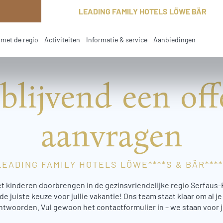
LEADING FAMILY HOTELS LÖWE BÄR
met de regio
Activiteiten
Informatie & service
Aanbiedingen
jblijvend een off
aanvragen
LEADING FAMILY HOTELS LÖWE****S & BÄR****
t kinderen doorbrengen in de gezinsvriendelijke regio Serfaus-
 juiste keuze voor jullie vakantie! Ons team staat klaar om al je 
ntwoorden. Vul gewoon het contactformulier in – we staan voor je