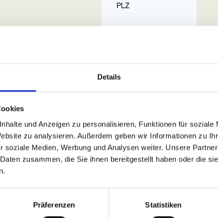
PLZ
Ort
Details
Staat
*
...
Cookies
nhalte und Anzeigen zu personalisieren, Funktionen für soziale
Website zu analysieren. Außerdem geben wir Informationen zu I
r soziale Medien, Werbung und Analysen weiter. Unsere Partner
E-Mail
*
 Daten zusammen, die Sie ihnen bereitgestellt haben oder die s
n.
Präferenzen
Statistiken
Telefon