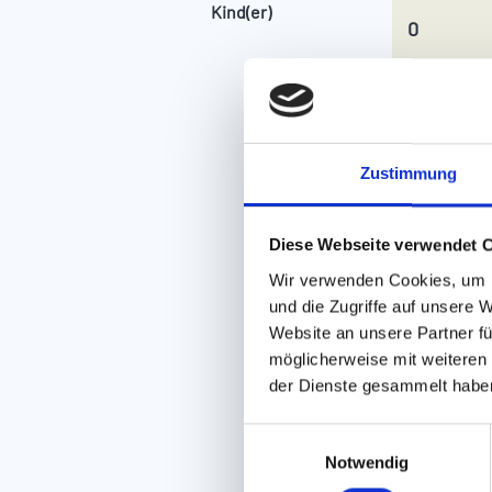
Kind(er)
Zustimmung
Diese Webseite verwendet 
Wir verwenden Cookies, um I
und die Zugriffe auf unsere 
Website an unsere Partner fü
möglicherweise mit weiteren
der Dienste gesammelt habe
E
Notwendig
i
n