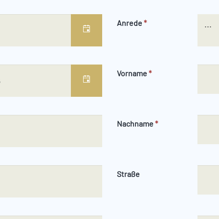
Anrede
*
...
Vorname
*
Nachname
*
Straße