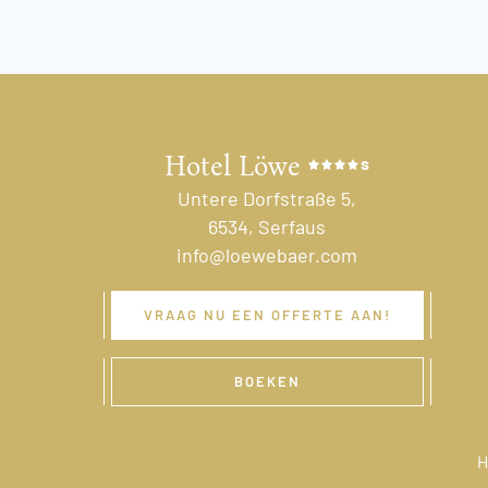
Hotel Löwe
s
Untere Dorfstraße 5,
6534, Serfaus
info@loewebaer.com
VRAAG NU EEN OFFERTE AAN!
BOEKEN
H