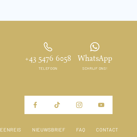
+43 5476 6058
WhatsApp
TELEFOON
SCHRIJF ONS!
EENREIS
NIEUWSBRIEF
FAQ
CONTACT