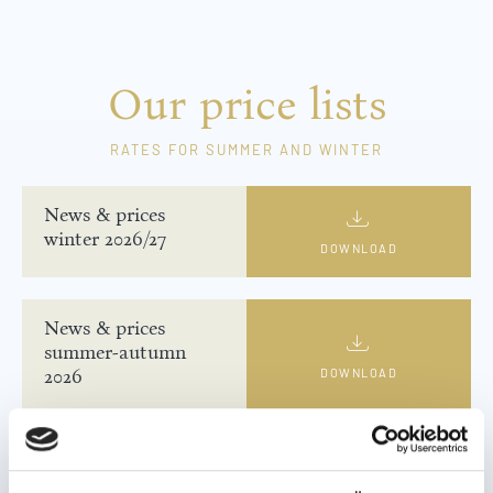
Our price lists
RATES FOR SUMMER AND WINTER
News & prices
winter 2026/27
DOWNLOAD
News & prices
summer-autumn
2026
DOWNLOAD
Wellness brochure
2024