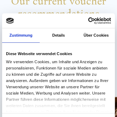
Our current voucher
recommendations
QUALITY TIME FOR THE WHOLE FAMILY
Zustimmung
Details
Über Cookies
To see the map, please accept the cookies.
Diese Webseite verwendet Cookies
ACCEPT MARKETING COOKIES
Wir verwenden Cookies, um Inhalte und Anzeigen zu
personalisieren, Funktionen für soziale Medien anbieten
zu können und die Zugriffe auf unsere Website zu
analysieren. Außerdem geben wir Informationen zu Ihrer
Verwendung unserer Website an unsere Partner für
soziale Medien, Werbung und Analysen weiter. Unsere
Partner führen diese Informationen möglicherweise mit
weiteren Daten zusammen, die Sie ihnen bereitgestellt
haben oder die sie im Rahmen Ihrer Nutzung der Dienste