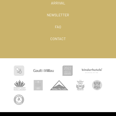
ARRIVAL
NEWSLETTER
FAQ
CONTACT