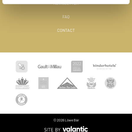
NEWSLETTER
FAQ
CONTACT
© 2026 Löwe Bär
Language