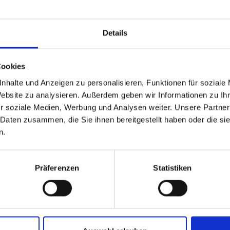
City
Details
Cookies
Country
*
...
nhalte und Anzeigen zu personalisieren, Funktionen für soziale
Website zu analysieren. Außerdem geben wir Informationen zu I
r soziale Medien, Werbung und Analysen weiter. Unsere Partner
 Daten zusammen, die Sie ihnen bereitgestellt haben oder die s
E-mail
*
n.
Präferenzen
Statistiken
Phone