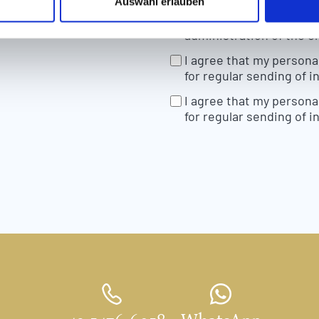
Auswahl erlauben
*
I agree that my person
and processed for the 
administration of the e
I agree that my persona
for regular sending of i
I agree that my persona
for regular sending of i