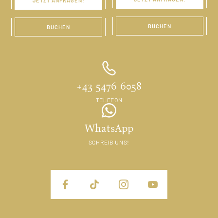
JETZT ANFRAGEN!
BUCHEN
BUCHEN
+43 5476 6058
TELEFON
WhatsApp
SCHREIB UNS!