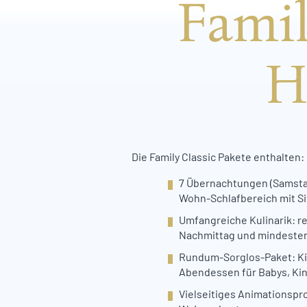
Famil
H
Die Family Classic Pakete enthalten:
7 Übernachtungen (Samstag
Wohn-Schlafbereich mit S
Umfangreiche Kulinarik: r
Nachmittag und mindesten
Rundum-Sorglos-Paket: Ki
Abendessen für Babys, Ki
Vielseitiges Animationsp