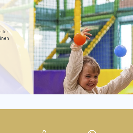
ller
einen