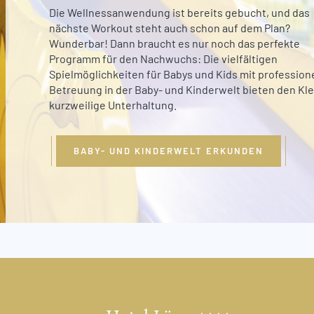
Die Wellnessanwendung ist bereits gebucht, und das
nächste Workout steht auch schon auf dem Plan?
Wunderbar! Dann braucht es nur noch das perfekte
Programm für den Nachwuchs: Die vielfältigen
Spielmöglichkeiten für Babys und Kids mit professione
Betreuung in der Baby- und Kinderwelt bieten den Kl
kurzweilige Unterhaltung.
BABY- UND KINDERWELT ERKUNDEN