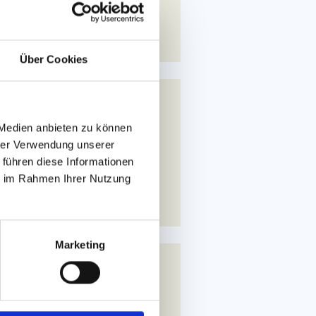
 ANFRAGEN!
Über Cookies
7 - 06.03.2027
 Medien anbieten zu können
4099€
hrer Verwendung unserer
 führen diese Informationen
ie im Rahmen Ihrer Nutzung
 ANFRAGEN!
Marketing
7 - 03.04.2027
4399€