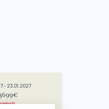
7 - 23.01.2027
3699€
sgebucht