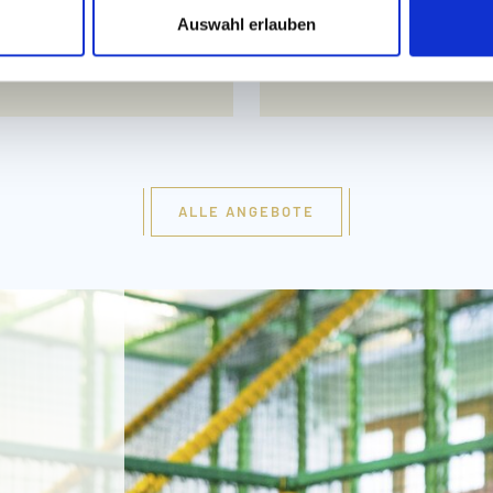
Auswahl erlauben
RAGEN!
JETZT
ALLE ANGEBOTE