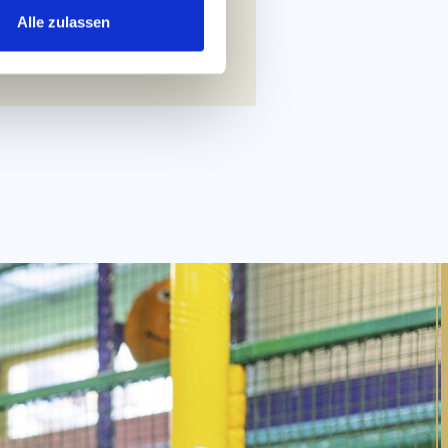
Alle zulassen
 ANFRAGEN!