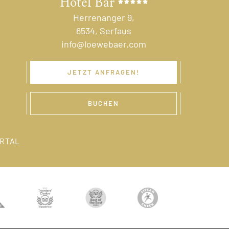
Hotel Bär
Herrenanger 9,
6534, Serfaus
info@loewebaer.com
JETZT ANFRAGEN!
BUCHEN
RTAL