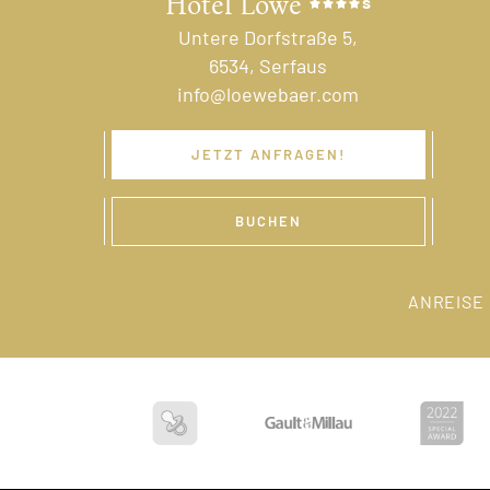
Hotel Löwe
s
Untere Dorfstraße 5,
6534, Serfaus
info@loewebaer.com
JETZT ANFRAGEN!
BUCHEN
ANREISE