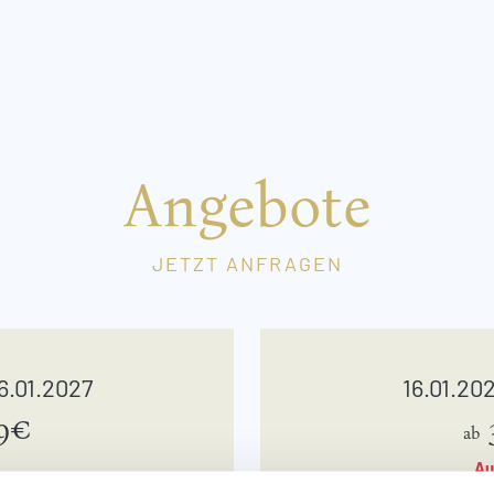
Angebote
JETZT ANFRAGEN
16.01.2027
16.01.202
9€
ab
Au