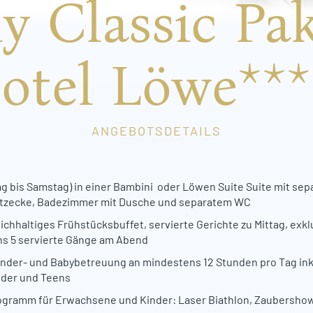
y Classic Pa
otel Löwe***
ANGEBOTSDETAILS
 bis Samstag) in einer Bambini oder Löwen Suite Suite mit sep
itzecke, Badezimmer mit Dusche und separatem WC
eichhaltiges Frühstücksbuffet, servierte Gerichte zu Mittag, e
s 5 servierte Gänge am Abend
nder- und Babybetreuung an mindestens 12 Stunden pro Tag ink
nder und Teens
rogramm für Erwachsene und Kinder: Laser Biathlon, Zaubersh