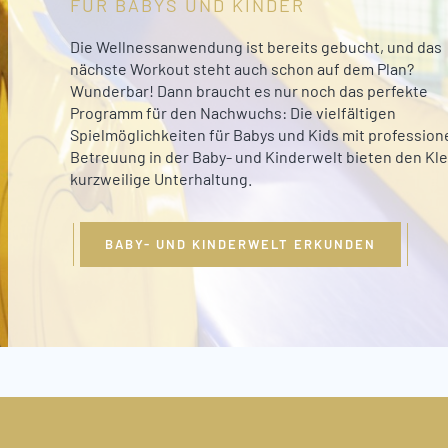
FÜR BABYS UND KINDER
Die Wellnessanwendung ist bereits gebucht, und das
nächste Workout steht auch schon auf dem Plan?
Wunderbar! Dann braucht es nur noch das perfekte
Programm für den Nachwuchs: Die vielfältigen
Spielmöglichkeiten für Babys und Kids mit professione
Betreuung in der Baby- und Kinderwelt bieten den Kl
kurzweilige Unterhaltung.
BABY- UND KINDERWELT ERKUNDEN