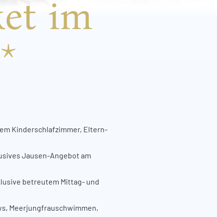
ket im
*
tem Kinderschlafzimmer, Eltern-
xklusives Jausen-Angebot am
lusive betreutem Mittag- und
ows, Meerjungfrauschwimmen,