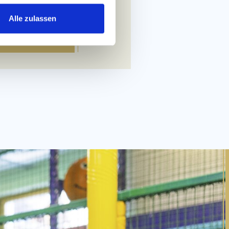
sgebucht
Alle zulassen
 ANFRAGEN!