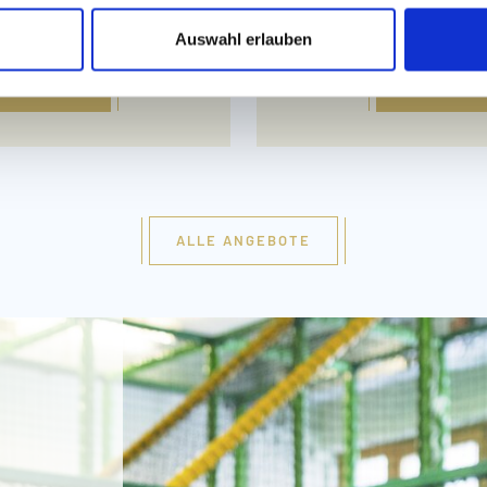
Au
Auswahl erlauben
RAGEN!
JETZT
ALLE ANGEBOTE