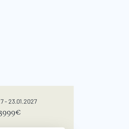
7 - 23.01.2027
3999€