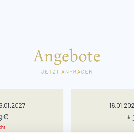
Angebote
JETZT ANFRAGEN
16.01.2027
16.01.202
9€
ab
cht