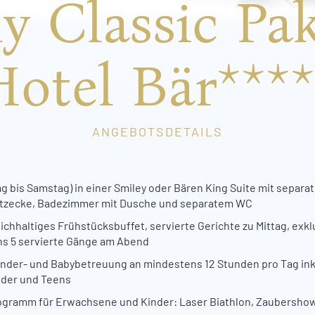
y Classic Pa
Hotel Bär****
ANGEBOTSDETAILS
 bis Samstag) in einer Smiley oder Bären King Suite mit separa
itzecke, Badezimmer mit Dusche und separatem WC
eichhaltiges Frühstücksbuffet, servierte Gerichte zu Mittag, e
s 5 servierte Gänge am Abend
nder- und Babybetreuung an mindestens 12 Stunden pro Tag ink
nder und Teens
rogramm für Erwachsene und Kinder: Laser Biathlon, Zaubersh