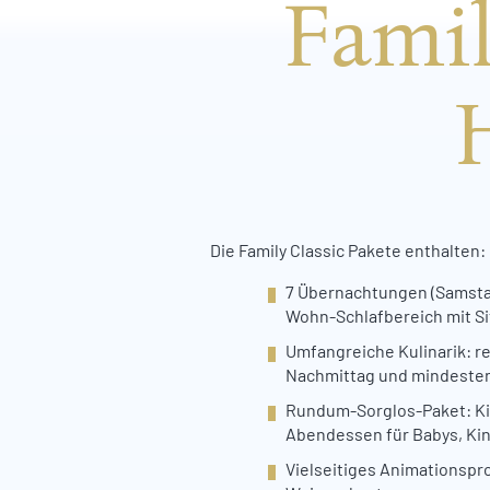
Famil
Die Family Classic Pakete enthalten:
7 Übernachtungen (Samstag
Wohn-Schlafbereich mit S
Umfangreiche Kulinarik: r
Nachmittag und mindesten
Rundum-Sorglos-Paket: Ki
Abendessen für Babys, Ki
Vielseitiges Animationsp