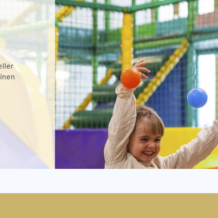
ller
einen