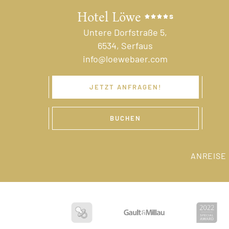
Hotel Löwe
s
Untere Dorfstraße 5,
6534, Serfaus
info@loewebaer.com
JETZT ANFRAGEN!
BUCHEN
ANREISE