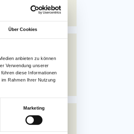
 ANFRAGEN!
Über Cookies
7 - 06.03.2027
4399€
 Medien anbieten zu können
hrer Verwendung unserer
 führen diese Informationen
 ANFRAGEN!
ie im Rahmen Ihrer Nutzung
Marketing
7 - 03.04.2027
4699€