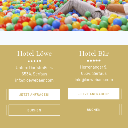
Hotel Löwe
Hotel Bär
s
Herrenanger 9,
Untere Dorfstraße 5,
6534, Serfaus
6534, Serfaus
info@loewebaer.com
info@loewebaer.com
JETZT ANFRAGEN!
JETZT ANFRAGEN!
BUCHEN
BUCHEN