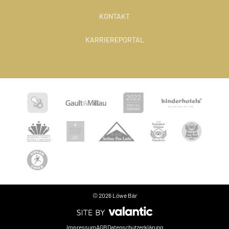
KONTAKT
KARRIEREPORTAL
© 2026 Löwe Bär
Sprache
Impressum
AGB
Datenschutzerklärung