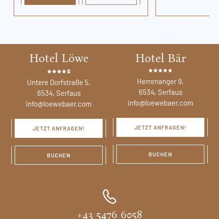
Hotel Löwe
Hotel Bär
s
Herrenanger 9,
Untere Dorfstraße 5,
6534, Serfaus
6534, Serfaus
info@loewebaer.com
info@loewebaer.com
JETZT ANFRAGEN!
JETZT ANFRAGEN!
BUCHEN
BUCHEN
+43 5476 6058