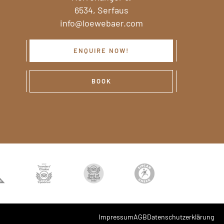
6534, Serfaus
info@loewebaer.com
ENQUIRE NOW!
BOOK
Impressum
AGB
Datenschutzerklärung