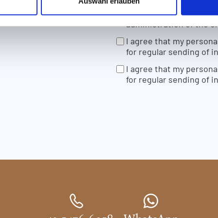
Auswahl erlauben
*
I agree that my person
and processed for the 
administration of the e
I agree that my persona
for regular sending of i
I agree that my persona
for regular sending of i