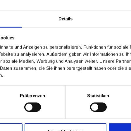
City
Details
Cookies
Country
*
...
nhalte und Anzeigen zu personalisieren, Funktionen für soziale
Website zu analysieren. Außerdem geben wir Informationen zu I
r soziale Medien, Werbung und Analysen weiter. Unsere Partner
 Daten zusammen, die Sie ihnen bereitgestellt haben oder die s
E-mail
*
n.
Präferenzen
Statistiken
Phone