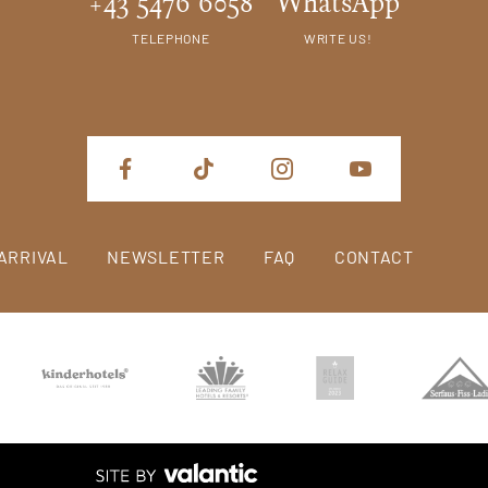
+43 5476 6058
WhatsApp
TELEPHONE
WRITE US!
ARRIVAL
NEWSLETTER
FAQ
CONTACT