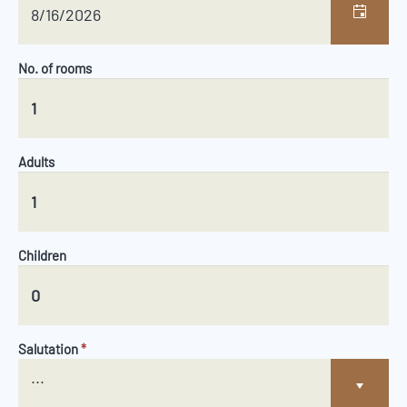
No. of rooms
Adults
Children
Salutation
*
...