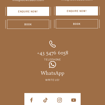
ENQUIRE NOW!
ENQUIRE NOW!
BOOK
BOOK
+43 5476 6058
TELEPHONE
WhatsApp
WRITE US!