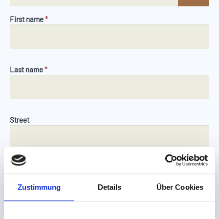
First name
*
Last name
*
Street
Zip
Zustimmung
Details
Über Cookies